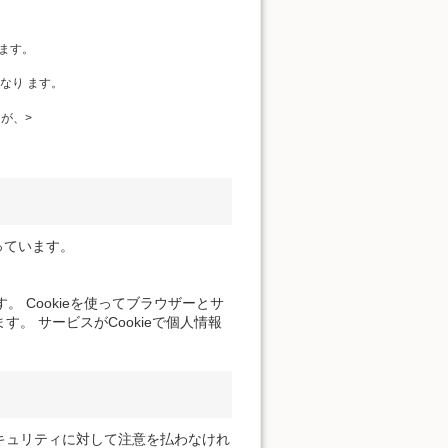
ます。
なり ます。
が、>
っています。
。 Cookieを使ってブラウザーとサ
。 サービスがCookieで個人情報
キュリティに対して注意を払わなけれ