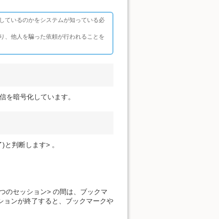
しているのかをシステムが知っている必
り、他人を騙った依頼が行われることを
ト上の通信を暗号化しています。
)と判断します> 。
つのセッション> の間は、ブックマ
 ションが終了すると、ブックマークや