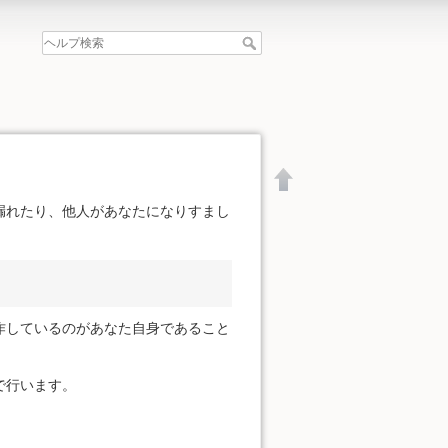
漏れたり、他人があなたになりすまし
作しているのがあなた自身であること
で行います。
文書の先頭へ