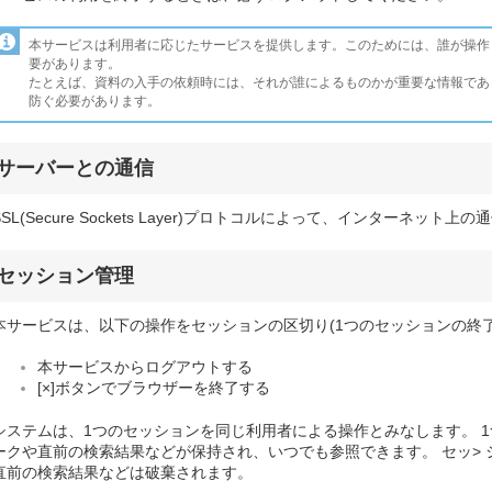
本サービスは利用者に応じたサービスを提供します。このためには、誰が操作
要があります。
たとえば、資料の入手の依頼時には、それが誰によるものかが重要な情報であ
防ぐ必要があります。
サーバーとの通信
SSL(Secure Sockets Layer)プロトコルによって、インターネッ
セッション管理
本サービスは、以下の操作をセッションの区切り(1つのセッションの終了
本サービスからログアウトする
[×]ボタンでブラウザーを終了する
システムは、1つのセッションを同じ利用者による操作とみなします。 1
ークや直前の検索結果などが保持され、いつでも参照できます。 セッ>
直前の検索結果などは破棄されます。