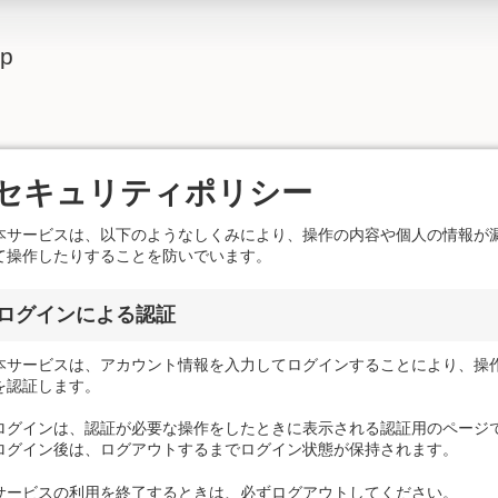
lp
セキュリティポリシー
本サービスは、以下のようなしくみにより、操作の内容や個人の情報が
て操作したりすることを防いでいます。
ログインによる認証
本サービスは、アカウント情報を入力してログインすることにより、操
を認証します。
ログインは、認証が必要な操作をしたときに表示される認証用のページ
ログイン後は、ログアウトするまでログイン状態が保持されます。
サービスの利用を終了するときは、必ずログアウトしてください。