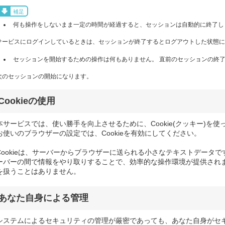
補足
何も操作をしないまま一定の時間が経過すると、セッションは自動的に終了し
サービスにログインしているときは、セッションが終了するとログアウトした状態に
セッションを開始するための操作は何もありません。 直前のセッションの終了
次のセッションの開始になります。
Cookieの使用
本サービスでは、使い勝手を向上させるために、Cookie(クッキー)を使
お使いのブラウザーの設定では、Cookieを有効にしてください。
Cookieは、サーバーからブラウザーに送られる小さなテキストデータです
ーバーの間で情報をやり取りすることで、効率的な操作環境が提供されます
を扱うことはありません。
あなた自身による管理
システムによるセキュリティの管理が厳密であっても、あなた自身がセ