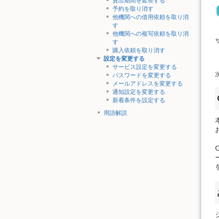
貸出期間を延長する
予約を取り消す
他機関への借用依頼を取り消
す
他機関への複写依頼を取り消
す
購入依頼を取り消す
設定を変更する
サービス設定を変更する
パスワードを変更する
メールアドレスを変更する
通知設定を変更する
新着条件を設定する
用語解説