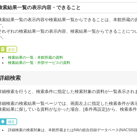
検索結果一覧の表示内容・できること
検索結果一覧の表示内容や検索結果一覧からできることは、本館所蔵の
す。
それぞれの検索結果一覧の表示内容、検索結果一覧からできることにつ
い。
参照
検索結果の一覧：本館所蔵の資料
検索結果の一覧：外部サービスの資料
詳細検索
詳細検索を行うと、検索条件に指定した検索対象の資料が一覧表示され
詳細検索の検索結果一覧ページでは、画面左上に指定した検索条件が表
検索結果に探している資料がなかった場合、[条件再設定]から、検索条
補足
詳細検索の検索対象は、本館所蔵またはNIIの総合目録データベース(NACSIS