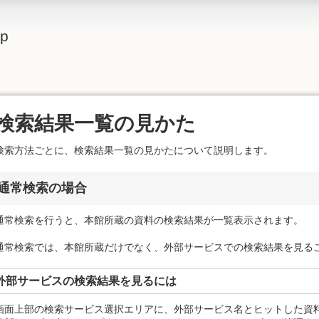
lp
検索結果一覧の見かた
検索方法ごとに、検索結果一覧の見かたについて説明します。
通常検索の場合
通常検索を行うと、本館所蔵の資料の検索結果が一覧表示されます。
通常検索では、本館所蔵だけでなく、外部サービスでの検索結果を見る
外部サービスの検索結果を見るには
画面上部の検索サービス選択エリアに、外部サービス名とヒットした資