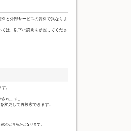
資料と外部サービスの資料で異なりま
いては、以下の説明を参照してくださ
ます。
示されます。
件を変更して再検索できます。
目録)のどちらかとなります。