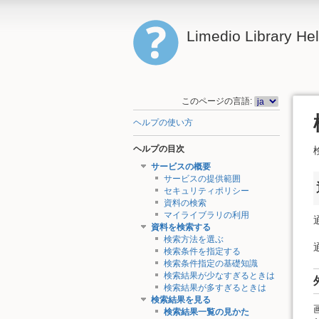
Limedio Library He
このページの言語:
ヘルプの使い方
ヘルプの目次
サービスの概要
サービスの提供範囲
セキュリティポリシー
資料の検索
マイライブラリの利用
資料を検索する
検索方法を選ぶ
検索条件を指定する
検索条件指定の基礎知識
検索結果が少なすぎるときは
検索結果が多すぎるときは
検索結果を見る
検索結果一覧の見かた