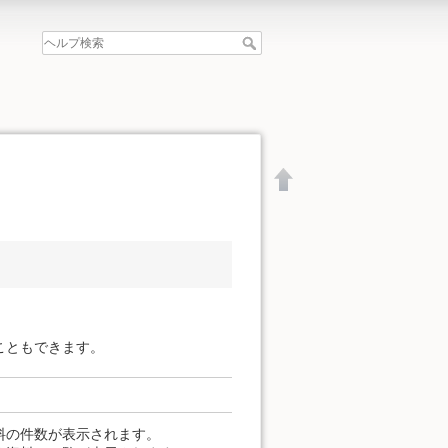
こともできます。
文書の先頭へ
料の件数が表示されます。