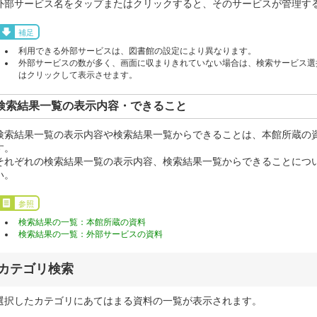
外部サービス名をタップまたはクリックすると、そのサービスが管理す
補足
利用できる外部サービスは、図書館の設定により異なります。
外部サービスの数が多く、画面に収まりきれていない場合は、検索サービス選択
はクリックして表示させます。
検索結果一覧の表示内容・できること
検索結果一覧の表示内容や検索結果一覧からできることは、本館所蔵の
す。
それぞれの検索結果一覧の表示内容、検索結果一覧からできることにつ
い。
参照
検索結果の一覧：本館所蔵の資料
検索結果の一覧：外部サービスの資料
カテゴリ検索
選択したカテゴリにあてはまる資料の一覧が表示されます。