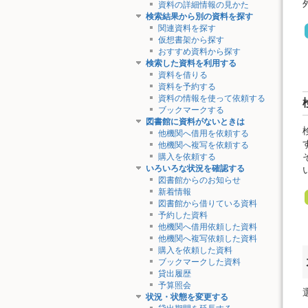
資料の詳細情報の見かた
検索結果から別の資料を探す
関連資料を探す
仮想書架から探す
おすすめ資料から探す
検索した資料を利用する
資料を借りる
資料を予約する
資料の情報を使って依頼する
ブックマークする
図書館に資料がないときは
他機関へ借用を依頼する
他機関へ複写を依頼する
購入を依頼する
いろいろな状況を確認する
図書館からのお知らせ
新着情報
図書館から借りている資料
予約した資料
他機関へ借用依頼した資料
他機関へ複写依頼した資料
購入を依頼した資料
ブックマークした資料
貸出履歴
予算照会
状況・状態を変更する